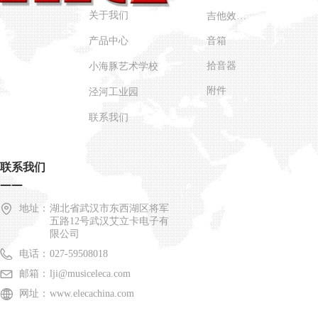
关于我们
吉他效果器
产品中心
音箱
拾音器
小海豚艺术学校
附件
泾河工业园
联系我们
联系我们
——
地址：
湖北省武汉市东西湖区将军
五路12号武汉艾立卡电子有
限公司
电话：
027-59508018
邮箱：
lji@musiceleca.com
网址：
www.elecachina.com