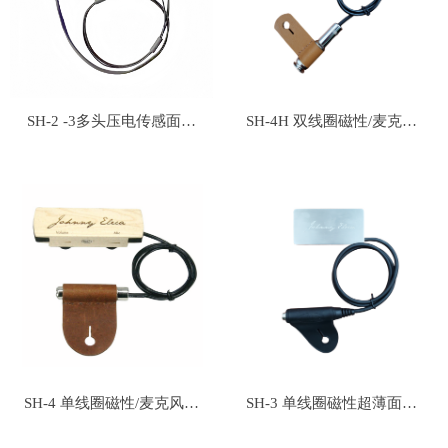
SH-2 -3多头压电传感面板
SH-4H 双线圈磁性/麦克风
拾音器
音孔拾音器
SH-4 单线圈磁性/麦克风音
SH-3 单线圈磁性超薄面板
孔拾音器
拾音器