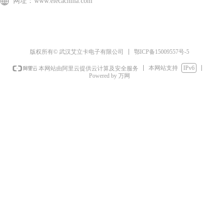
网址：
www.elecachina.com
鄂ICP备15009557号-5
版权所有© 武汉艾立卡电子有限公司
本网站支持
IPv6
本网站由阿里云提供云计算及安全服务
Powered by 万网