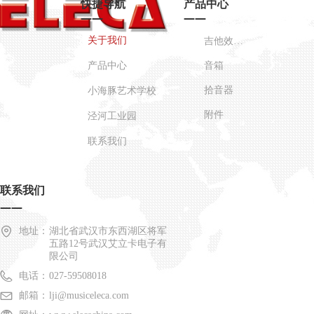
快捷导航
产品中心
——
——
关于我们
吉他效果器
产品中心
音箱
拾音器
小海豚艺术学校
附件
泾河工业园
联系我们
联系我们
——
地址：
湖北省武汉市东西湖区将军
五路12号武汉艾立卡电子有
限公司
电话：
027-59508018
邮箱：
lji@musiceleca.com