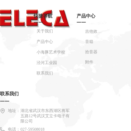
快捷导航
产品中心
——
——
关于我们
吉他效果器
产品中心
音箱
拾音器
小海豚艺术学校
附件
泾河工业园
联系我们
联系我们
——
地址：
湖北省武汉市东西湖区将军
五路12号武汉艾立卡电子有
限公司
电话：
027-59508018