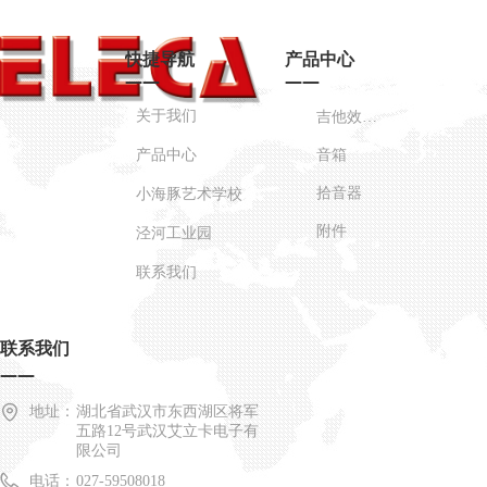
快捷导航
产品中心
——
——
关于我们
吉他效果器
产品中心
音箱
拾音器
小海豚艺术学校
附件
泾河工业园
联系我们
联系我们
——
地址：
湖北省武汉市东西湖区将军
五路12号武汉艾立卡电子有
限公司
电话：
027-59508018