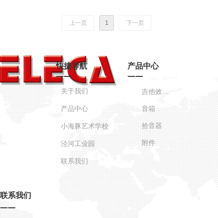
上一页
1
下一页
快捷导航
产品中心
——
——
关于我们
吉他效果器
产品中心
音箱
拾音器
小海豚艺术学校
附件
泾河工业园
联系我们
联系我们
——